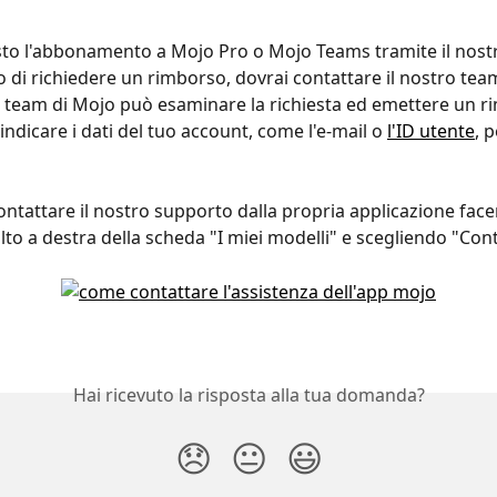
sto l'abbonamento a Mojo Pro o Mojo Teams tramite il nostr
o di richiedere un rimborso, dovrai contattare il nostro team
Il team di Mojo può esaminare la richiesta ed emettere un r
 indicare i dati del tuo account, come l'e-mail o 
l'ID utente
, p
ontattare il nostro supporto dalla propria applicazione facen
lto a destra della scheda "I miei modelli" e scegliendo "Cont
Hai ricevuto la risposta alla tua domanda?
😞
😐
😃