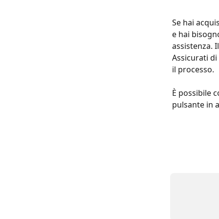
Se hai acqui
e hai bisogn
assistenza. 
Assicurati di
il processo. 
È possibile c
pulsante in a