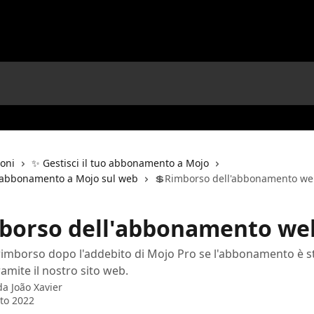
ioni
✨ Gestisci il tuo abbonamento a Mojo
uo abbonamento a Mojo sul web
💲Rimborso dell'abbonamento w
borso dell'abbonamento we
 rimborso dopo l'addebito di Mojo Pro se l'abbonamento è s
amite il nostro sito web.
 da
João Xavier
to 2022