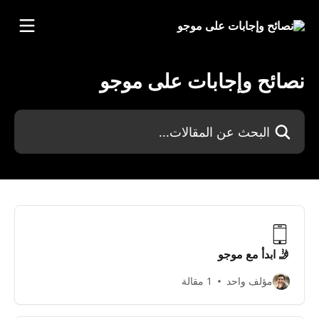
خط وانتقل إلى المحتوى الرئيسي
نصائح وإجابات على موجو
البحث عن المقالات...
🤳 ابدأ مع موجو
مؤلف واحد
1 مقالة